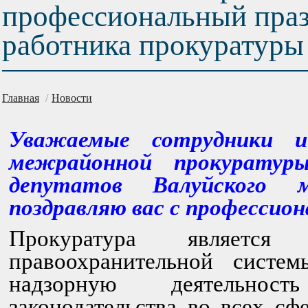
профессиональный пра
работника прокуратуры
Главная
/
Новости
Уважаемые сотрудники и
межрайонной прокурату
депутатов Валуйского м
поздравляю вас с профессио
Прокуратура является
правоохранительной систем
надзорную деятельнос
законодательства во всех сф