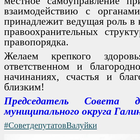
местное самоуправление пр
взаимодействию с органами
принадлежит ведущая роль в 
правоохранительных структ
правопорядка.
Желаем крепкого здоров
ответственном и благородн
начинаниях, счастья и бла
близким!
Председатель Совета д
муниципального округа Галин
#СоветдепутатовВалуйки