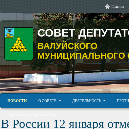
Главная
СОВЕТ ДЕПУТА
ВАЛУЙСКОГО
МУНИЦИПАЛЬНОГО 
НОВОСТИ
О СОВЕТЕ
ДЕЯТЕЛЬНОСТЬ
ПРОТИ
КОНТАКТНАЯ ИНФОРМАЦИЯ
В России 12 января отм