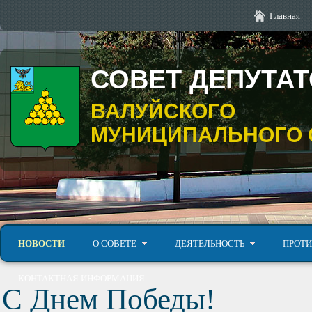
Главная
СОВЕТ ДЕПУТА
ВАЛУЙСКОГО
МУНИЦИПАЛЬНОГО 
НОВОСТИ
О СОВЕТЕ
ДЕЯТЕЛЬНОСТЬ
ПРОТИ
КОНТАКТНАЯ ИНФОРМАЦИЯ
С Днем Победы!