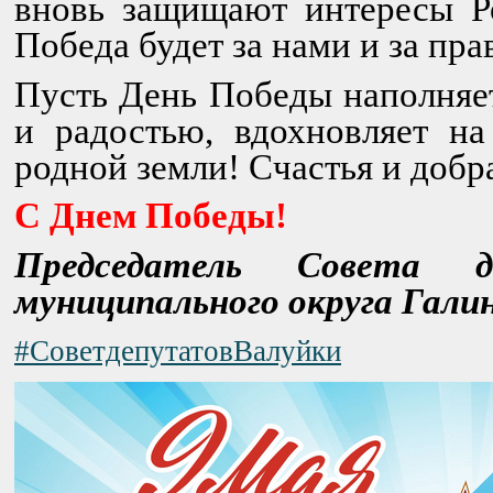
вновь защищают интересы Р
Победа будет за нами и за пра
Пусть День Победы наполняе
и радостью, вдохновляет на
родной земли! Счастья и добр
С Днем Победы!
Председатель Совета д
муниципального округа Галин
#СоветдепутатовВалуйки