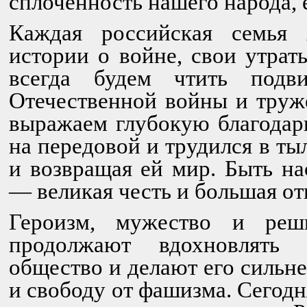
сплоченность нашего народа, 
Каждая российская семья
истории о войне, свои утра
всегда будем чтить подв
Отечественной войны и труж
выражаем глубокую благодарн
на передовой и трудился в ты
и возвращая ей мир. Быть н
— великая честь и большая от
Героизм, мужество и реш
продолжают вдохновлять
общество и делают его сильн
и свободу от фашизма. Сегод