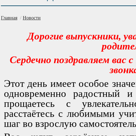
Главная
/
Новости
Дорогие выпускники, ув
родите
Сердечно поздравляем вас с
звонк
Этот день имеет особое знач
одновременно радостный и
прощаетесь с увлекатель
расстаётесь с любимыми учи
шаг во взрослую самостоятел