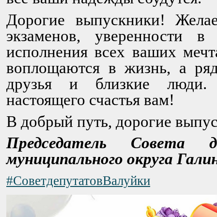
Дорогие выпускники! Жела
экзаменов, уверенности в
исполнения всех ваших мечт
воплощаются в жизнь, а ряд
друзья и близкие люди.
настоящего счастья вам!
В добрый путь, дорогие выпу
Председатель Совета д
муниципального округа Галин
#СоветдепутатовВалуйки