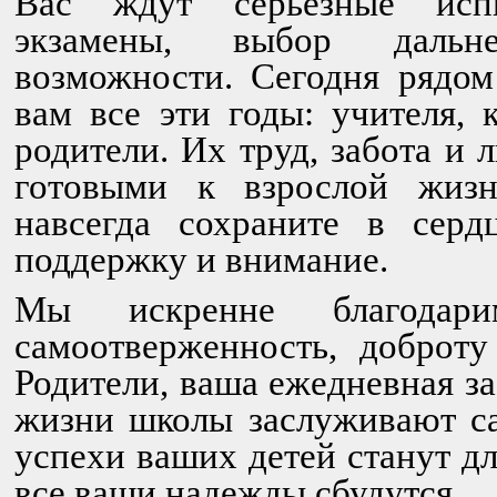
Вас ждут серьёзные ис
экзамены, выбор дальн
возможности. Сегодня рядом
вам все эти годы: учителя, 
родители. Их труд, забота и 
готовыми к взрослой жиз
навсегда сохраните в серд
поддержку и внимание.
Мы искренне благодар
самоотверженность, доброт
Родители, ваша ежедневная за
жизни школы заслуживают са
успехи ваших детей станут дл
все ваши надежды сбудутся.