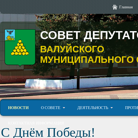
Главная
СОВЕТ ДЕПУТА
ВАЛУЙСКОГО
МУНИЦИПАЛЬНОГО 
НОВОСТИ
О СОВЕТЕ
ДЕЯТЕЛЬНОСТЬ
ПРОТИ
КОНТАКТНАЯ ИНФОРМАЦИЯ
С Днём Победы!