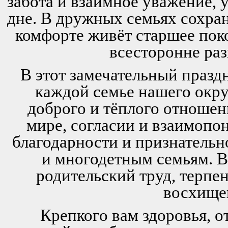
забота и взаимное уважение, 
дне. В дружных семьях сохран
комфорте живёт старшее поко
всесторонне раз
В этот замечательный празд
каждой семье нашего окру
доброго и тёплого отношени
мире, согласии и взаимопо
благодарности и признательн
и многодетным семьям. 
родительский труд, терпе
восхище
Крепкого вам здоровья, о