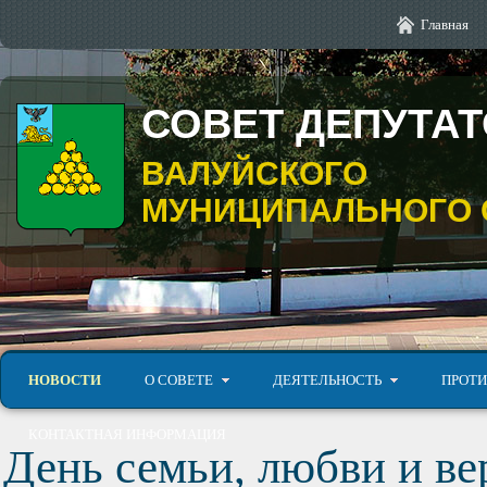
Главная
СОВЕТ ДЕПУТА
ВАЛУЙСКОГО
МУНИЦИПАЛЬНОГО 
НОВОСТИ
О СОВЕТЕ
ДЕЯТЕЛЬНОСТЬ
ПРОТИ
КОНТАКТНАЯ ИНФОРМАЦИЯ
День семьи, любви и ве