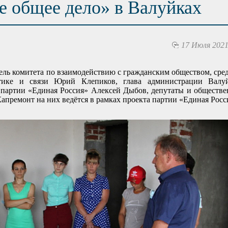
е общее дело» в Валуйках
17 Июля 2021
ель комитета по взаимодействию с гражданским обществом, сре
тике и связи Юрий Клепиков, глава администрации Валуй
ия партии «Единая Россия» Алексей Дыбов, депутаты и обществ
апремонт на них ведётся в рамках проекта партии «Единая Рос