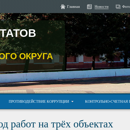
Главная
Новости
Фото
УТАТОВ
ГО ОКРУГА
ПРОТИВОДЕЙСТВИЕ КОРРУПЦИИ
КОНТРОЛЬНО-СЧЕТНАЯ 
д работ на трёх объектах