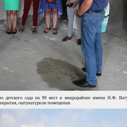
во детского сада на 99 мест в микрорайоне имени Н.Ф. Ват
рекрытия, оштукатурили помещения.