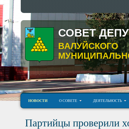
СОВЕТ ДЕП
ВАЛУЙСКОГО
МУНИЦИПАЛЬНО
НОВОСТИ
О СОВЕТЕ
ДЕЯТЕЛЬНОСТЬ
Партийцы проверили хо