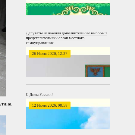
Депутаты назначили дополнительные выборы в
представительный орган местного
самоуправления
26 Июня 2026, 12:27
С Днем России!
утина.
12 Июня 2026, 08:58