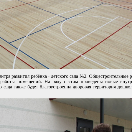
нтра развития ребёнка - детского сада №2. Общестроительные 
 работы помещений. На ряду с этим проведены новые внут
сада также будет благоустроенна дворовая территория дошко