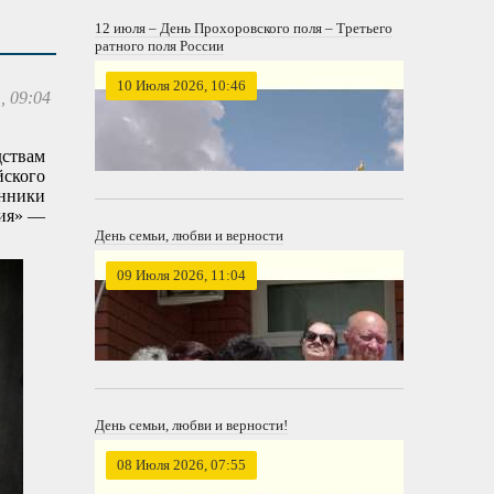
12 июля – День Прохоровского поля – Третьего
ратного поля России
10 Июля 2026, 10:46
, 09:04
дствам
ского
енники
сия» —
День семьи, любви и верности
09 Июля 2026, 11:04
День семьи, любви и верности!
08 Июля 2026, 07:55