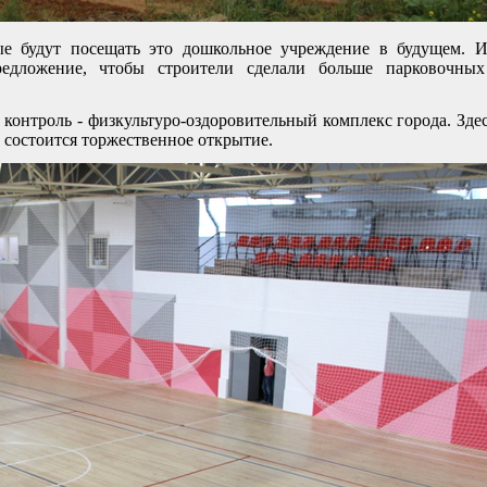
рые будут посещать это дошкольное учреждение в будущем. 
редложение, чтобы строители сделали больше парковочных
 контроль - физкультуро-оздоровительный комплекс города. Зде
состоится торжественное открытие.